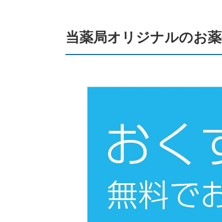
当薬局オリジナルのお薬