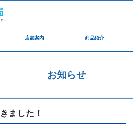
店舗案内
商品紹介
お知らせ
できました！