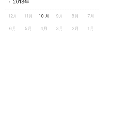
2018年
12月
11月
10 月
9月
8月
7月
6月
5月
4月
3月
2月
1月