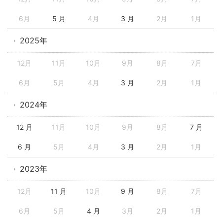
6月
5 月
4月
3 月
2月
1月
2025年
12月
11月
10月
9月
8月
7月
6月
5月
4月
3 月
2月
1月
2024年
12 月
11月
10月
9月
8月
7 月
6 月
5月
4月
3 月
2月
1月
2023年
12月
11 月
10月
9 月
8月
7月
6月
5月
4 月
3月
2月
1月