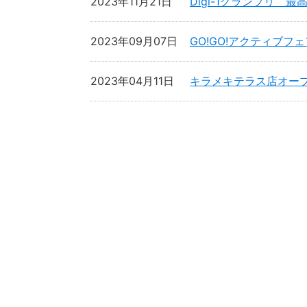
2023年11月21日
Digi-1グランプリ 
2023年09月07日
GO!GO!アクティブフ
2023年04月11日
キラメキテラス店オー