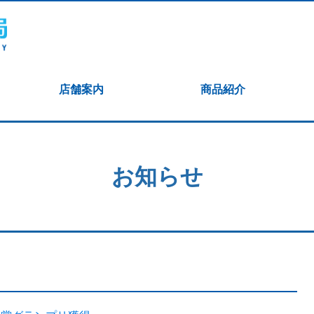
店舗案内
商品紹介
お知らせ