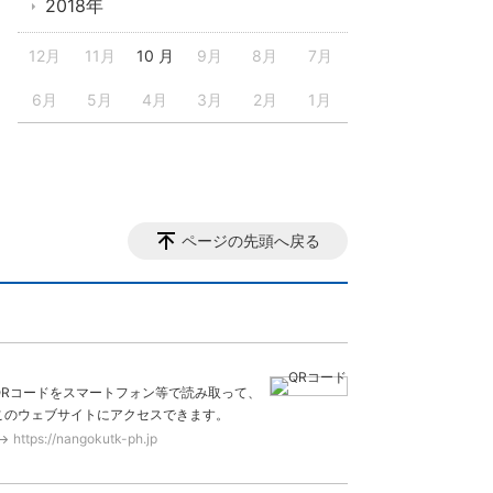
2018年
12月
11月
10 月
9月
8月
7月
6月
5月
4月
3月
2月
1月
ページの先頭へ戻る
QRコードをスマートフォン等で読み取って、
このウェブサイトにアクセスできます。
https://nangokutk-ph.jp