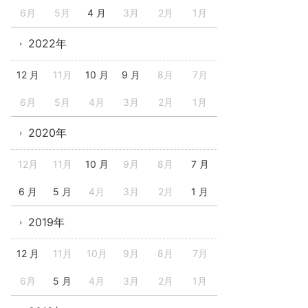
6月
5月
4 月
3月
2月
1月
2022年
12 月
11月
10 月
9 月
8月
7月
6月
5月
4月
3月
2月
1月
2020年
12月
11月
10 月
9月
8月
7 月
6 月
5 月
4月
3月
2月
1 月
2019年
12 月
11月
10月
9月
8月
7月
6月
5 月
4月
3月
2月
1月