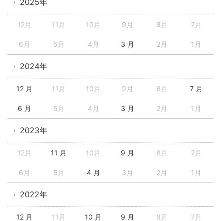
2025年
12月
11月
10月
9月
8月
7月
6月
5月
4月
3 月
2月
1月
2024年
12 月
11月
10月
9月
8月
7 月
6 月
5月
4月
3 月
2月
1月
2023年
12月
11 月
10月
9 月
8月
7月
6月
5月
4 月
3月
2月
1月
2022年
12 月
11月
10 月
9 月
8月
7月