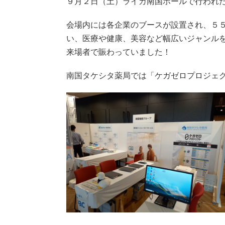
９月２日（土）ライカ南国ホールで行われたG
会場内には各企業のブースが設置され、５
い、医療や健康、美容など幅広いジャンル
来場者で賑わっていました！
南国タケシタ薬局では「ケガゼロプロジェ