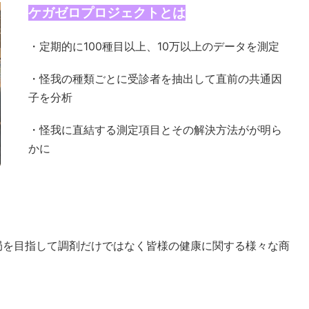
ケガゼロプロジェクトとは
・定期的に100種目以上、10万以上のデータを測定
・怪我の種類ごとに受診者を抽出して直前の共通因
子を分析
・怪我に直結する測定項目とその解決方法がが明ら
かに
局を目指して調剤だけではなく皆様の健康に関する様々な商