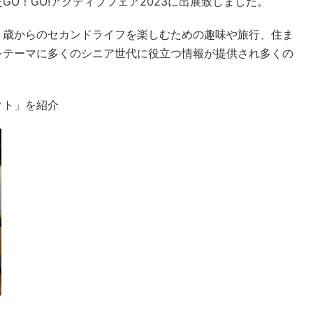
O！GO!アクティブフェア2023に出展致しました。
５歳からのセカンドライフを楽しむための趣味や旅行、住ま
をテーマに多くのシニア世代に役立つ情報が提供され多くの
クト」を紹介