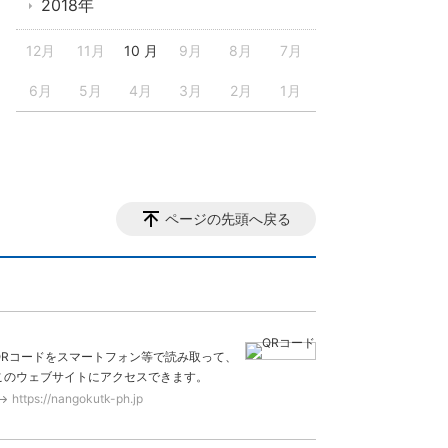
2018年
12月
11月
10 月
9月
8月
7月
6月
5月
4月
3月
2月
1月
ページの先頭へ戻る
QRコードをスマートフォン等で読み取って、
このウェブサイトにアクセスできます。
https://nangokutk-ph.jp